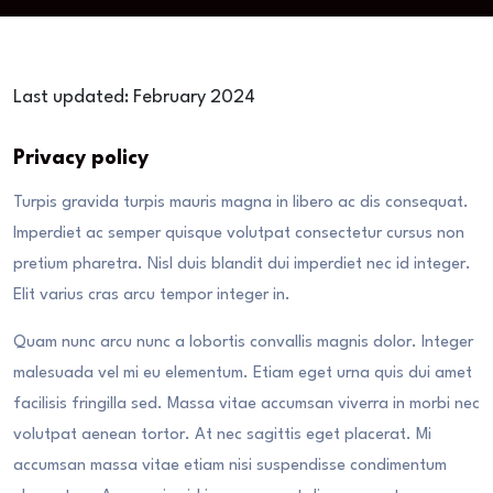
Last updated: February 2024
Privacy policy
Turpis gravida turpis mauris magna in libero ac dis consequat.
Imperdiet ac semper quisque volutpat consectetur cursus non
pretium pharetra. Nisl duis blandit dui imperdiet nec id integer.
Elit varius cras arcu tempor integer in.
Quam nunc arcu nunc a lobortis convallis magnis dolor. Integer
malesuada vel mi eu elementum. Etiam eget urna quis dui amet
facilisis fringilla sed. Massa vitae accumsan viverra in morbi nec
volutpat aenean tortor. At nec sagittis eget placerat. Mi
accumsan massa vitae etiam nisi suspendisse condimentum