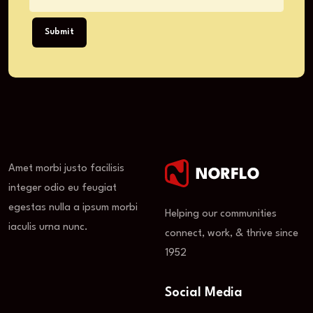
Submit
Amet morbi justo facilisis
integer odio eu feugiat
egestas nulla a ipsum morbi
Helping our communities
iaculis urna nunc.
connect, work, & thrive since
1952
Social Media