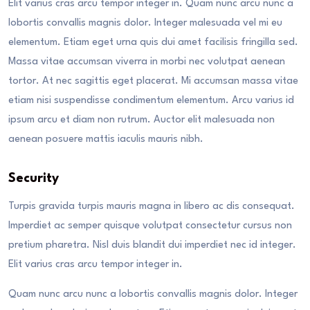
Elit varius cras arcu tempor integer in. Quam nunc arcu nunc a
lobortis convallis magnis dolor. Integer malesuada vel mi eu
elementum. Etiam eget urna quis dui amet facilisis fringilla sed.
Massa vitae accumsan viverra in morbi nec volutpat aenean
tortor. At nec sagittis eget placerat. Mi accumsan massa vitae
etiam nisi suspendisse condimentum elementum. Arcu varius id
ipsum arcu et diam non rutrum. Auctor elit malesuada non
aenean posuere mattis iaculis mauris nibh.
Security
Turpis gravida turpis mauris magna in libero ac dis consequat.
Imperdiet ac semper quisque volutpat consectetur cursus non
pretium pharetra. Nisl duis blandit dui imperdiet nec id integer.
Elit varius cras arcu tempor integer in.
Quam nunc arcu nunc a lobortis convallis magnis dolor. Integer