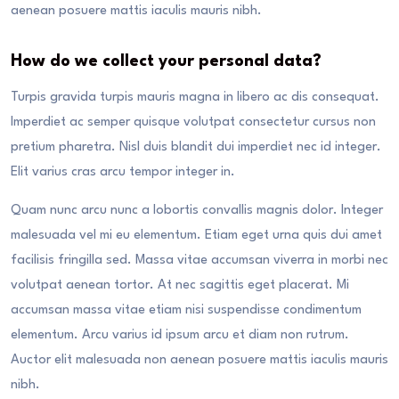
aenean posuere mattis iaculis mauris nibh.
How do we collect your personal data?
Turpis gravida turpis mauris magna in libero ac dis consequat.
Imperdiet ac semper quisque volutpat consectetur cursus non
pretium pharetra. Nisl duis blandit dui imperdiet nec id integer.
Elit varius cras arcu tempor integer in.
Quam nunc arcu nunc a lobortis convallis magnis dolor. Integer
malesuada vel mi eu elementum. Etiam eget urna quis dui amet
facilisis fringilla sed. Massa vitae accumsan viverra in morbi nec
volutpat aenean tortor. At nec sagittis eget placerat. Mi
accumsan massa vitae etiam nisi suspendisse condimentum
elementum. Arcu varius id ipsum arcu et diam non rutrum.
Auctor elit malesuada non aenean posuere mattis iaculis mauris
nibh.