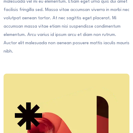
malesuada vel mi eu elementum. Etiam eget urna quis dui amet
facilisis fringilla sed. Massa vitae accumsan viverra in morbi nec
volutpat aenean tortor. At nec sagittis eget placerat. Mi
accumsan massa vitae etiam nisi suspendisse condimentum
elementum. Arcu varius id ipsum arcu et diam non rutrum.
Auctor elit malesuada non aenean posuere mattis iaculis mauris
nibh.